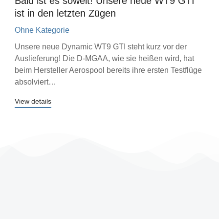
Bald ist es soweit! Unsere neue WT9 GTI
ist in den letzten Zügen
Ohne Kategorie
Unsere neue Dynamic WT9 GTI steht kurz vor der
Auslieferung! Die D-MGAA, wie sie heißen wird, hat
beim Hersteller Aerospool bereits ihre ersten Testflüge
absolviert…
View details