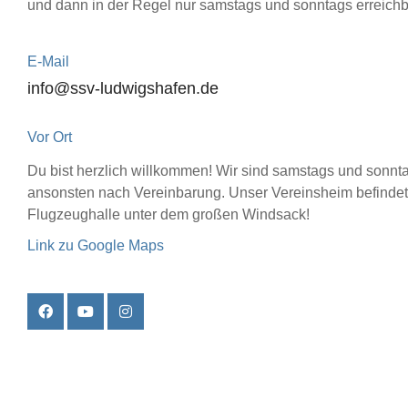
und dann in der Regel nur samstags und sonntags erreichb
E-Mail
info@ssv-ludwigshafen.de
Vor Ort
Du bist herzlich willkommen! Wir sind samstags und sonnt
ansonsten nach Vereinbarung. Unser Vereinsheim befindet 
Flugzeughalle unter dem großen Windsack!
Link zu Google Maps