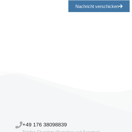
Nachricht verschicken
+49 176 38098839