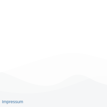
Impressum