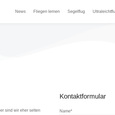
News
Fliegen lernen
Segelflug
Ultraleichtfl
Kontaktformular
r sind wir eher selten
Name*