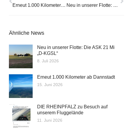
Erneut 1.000 Kilometer ab Dannstadt
Neu in unserer Flotte: Die ASK 21 Mi „D‑KGSL“
Ähnliche News
Neu in unserer Flotte: Die ASK 21 Mi
„D‑KGSL“
8. Juli 2026
Erneut 1.000 Kilometer ab Dannstadt
15. Juni 2026
DIE RHEINPFALZ zu Besuch auf
unserem Fluggelände
11. Juni 2026