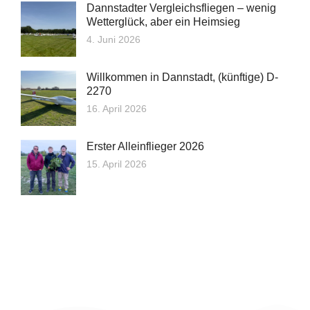
Dannstadter Vergleichsfliegen – wenig
Wetterglück, aber ein Heimsieg
4. Juni 2026
Willkommen in Dannstadt, (künftige) D-
2270
16. April 2026
Erster Alleinflieger 2026
15. April 2026