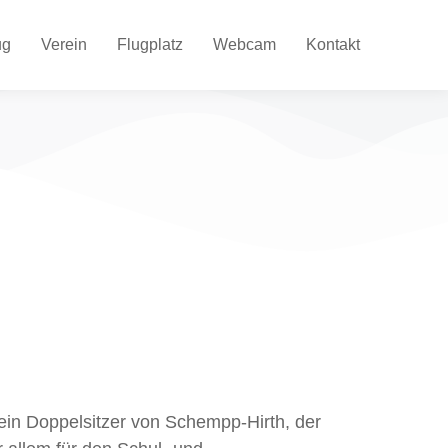
ug
Verein
Flugplatz
Webcam
Kontakt
ein Doppelsitzer von Schempp-Hirth, der