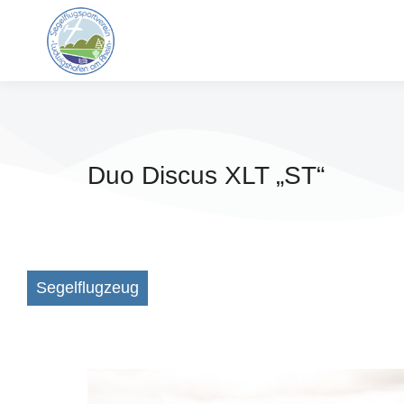
Duo Discus XLT „ST“
Segelflugzeug