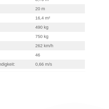
20 m
16,4 m²
490 kg
750 kg
262 km/h
46
digkeit:
0,66 m/s