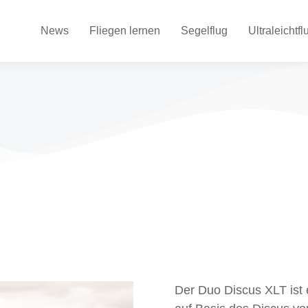
News
Fliegen lernen
Segelflug
Ultraleichtfl
Der Duo Discus XLT ist 