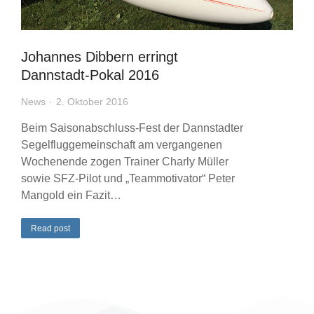
Johannes Dibbern erringt
Dannstadt-Pokal 2016
News
2. Oktober 2016
Beim Saisonabschluss-Fest der Dannstadter
Segelfluggemeinschaft am vergangenen
Wochenende zogen Trainer Charly Müller
sowie SFZ-Pilot und „Teammotivator“ Peter
Mangold ein Fazit…
Read post