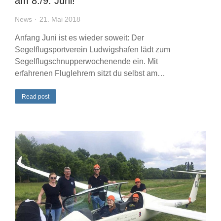
am 8./9. Juni!
News
21. Mai 2018
Anfang Juni ist es wieder soweit: Der
Segelflugsportverein Ludwigshafen lädt zum
Segelflugschnupperwochenende ein. Mit
erfahrenen Fluglehrern sitzt du selbst am…
Read post