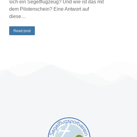
sich ein Segelflugzeug? Und wie ist das mit
dem Pilotenschein? Eine Antwort auf
diese…
Read post