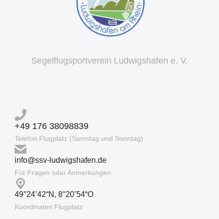
Segelflugsportverein Ludwigshafen e. V.
+49 176 38098839
Telefon Flugplatz (Samstag und Sonntag)
info@ssv-ludwigshafen.de
Für Fragen oder Anmerkungen
49°24’42“N, 8°20’54“O
Koordinaten Flugplatz