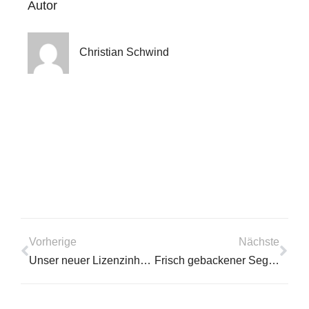
Autor
Christian Schwind
Vorherige
Nächste
Unser neuer Lizenzinhaber
Frisch gebackener Segelflieger startet in die Ultraleicht-Ausbildung