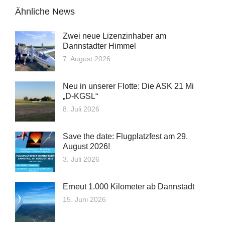
Ähnliche News
Zwei neue Lizenzinhaber am
Dannstadter Himmel
7. August 2026
Neu in unserer Flotte: Die ASK 21 Mi
„D‑KGSL“
8. Juli 2026
Save the date: Flugplatzfest am 29.
August 2026!
3. Juli 2026
Erneut 1.000 Kilometer ab Dannstadt
15. Juni 2026