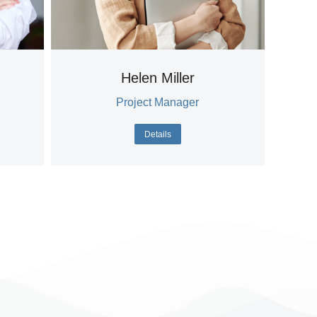
Helen Miller
Project Manager
Details