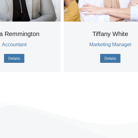
ia Remmington
Tiffany White
Accountant
Marketing Manager
Details
Details