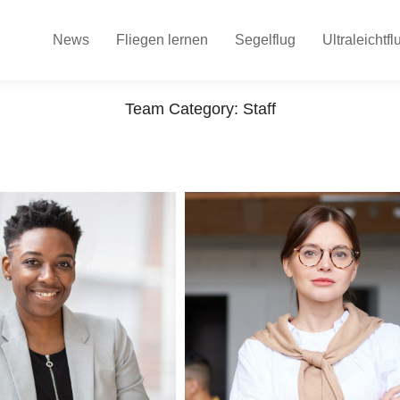
News
Fliegen lernen
Segelflug
Ultraleichtfl
Team Category: Staff