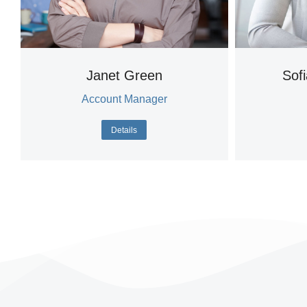
Janet Green
Sof
Account Manager
Details