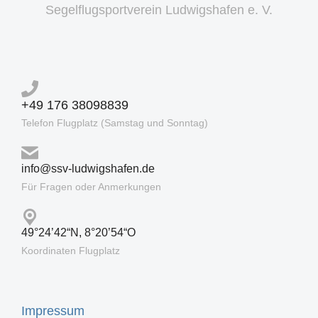
Segelflugsportverein Ludwigshafen e. V.
+49 176 38098839
Telefon Flugplatz (Samstag und Sonntag)
info@ssv-ludwigshafen.de
Für Fragen oder Anmerkungen
49°24’42“N, 8°20’54“O
Koordinaten Flugplatz
Impressum