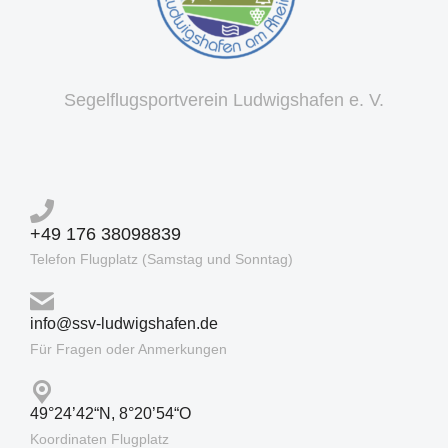
Segelflugsportverein Ludwigshafen e. V.
+49 176 38098839
Telefon Flugplatz (Samstag und Sonntag)
info@ssv-ludwigshafen.de
Für Fragen oder Anmerkungen
49°24’42“N, 8°20’54“O
Koordinaten Flugplatz