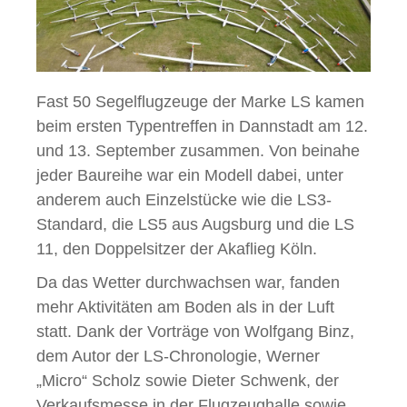
Fast 50 Segelflugzeuge der Marke LS kamen
beim ersten Typentreffen in Dannstadt am 12.
und 13. September zusammen. Von beinahe
jeder Baureihe war ein Modell dabei, unter
anderem auch Einzelstücke wie die LS3-
Standard, die LS5 aus Augsburg und die LS
11, den Doppelsitzer der Akaflieg Köln.
Da das Wetter durchwachsen war, fanden
mehr Aktivitäten am Boden als in der Luft
statt. Dank der Vorträge von Wolfgang Binz,
dem Autor der LS-Chronologie, Werner
„Micro“ Scholz sowie Dieter Schwenk, der
Verkaufsmesse in der Flugzeughalle sowie