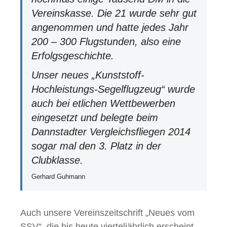
Vereinskasse. Die 21 wurde sehr gut
angenommen und hatte jedes Jahr
200 – 300 Flugstunden, also eine
Erfolgsgeschichte.
Unser neues „Kunststoff-
Hochleistungs-Segelflugzeug“ wurde
auch bei etlichen Wettbewerben
eingesetzt und belegte beim
Dannstadter Vergleichsfliegen 2014
sogar mal den 3. Platz in der
Clubklasse.
Gerhard Guhmann
Auch unsere Vereinszeitschrift „Neues vom
SSV“, die bis heute vierteljährlich erscheint,