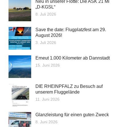
Neu in unserer Flotte: Die ASK 21 Mi
„D‑KGSL“
8. Juli 2026
Save the date: Flugplatzfest am 29.
August 2026!
3. Juli 2026
Erneut 1.000 Kilometer ab Dannstadt
15. Juni 2026
DIE RHEINPFALZ zu Besuch auf
unserem Fluggelände
11. Juni 2026
Glanzleistung für einen guten Zweck
8. Juni 2026