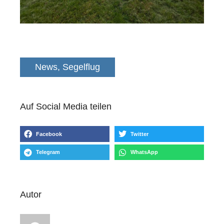
News
,
Segelflug
Auf Social Media teilen
Facebook
Twitter
Telegram
WhatsApp
Autor