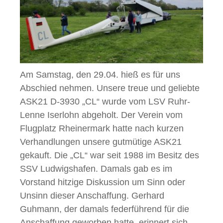
Am Samstag, den 29.04. hieß es für uns
Abschied nehmen. Unsere treue und geliebte
ASK21 D-3930 „CL“ wurde vom LSV Ruhr-
Lenne Iserlohn abgeholt. Der Verein vom
Flugplatz Rheinermark hatte nach kurzen
Verhandlungen unsere gutmütige ASK21
gekauft. Die „CL“ war seit 1988 im Besitz des
SSV Ludwigshafen. Damals gab es im
Vorstand hitzige Diskussion um Sinn oder
Unsinn dieser Anschaffung. Gerhard
Guhmann, der damals federführend für die
Anschaffung geworben hatte, erinnert sich