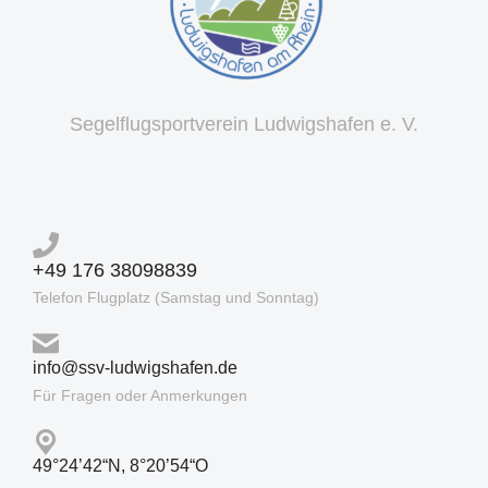
Segelflugsportverein Ludwigshafen e. V.
+49 176 38098839
Telefon Flugplatz (Samstag und Sonntag)
info@ssv-ludwigshafen.de
Für Fragen oder Anmerkungen
49°24’42“N, 8°20’54“O