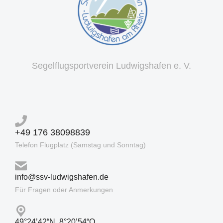
Segelflugsportverein Ludwigshafen e. V.
+49 176 38098839
Telefon Flugplatz (Samstag und Sonntag)
info@ssv-ludwigshafen.de
Für Fragen oder Anmerkungen
49°24’42“N, 8°20’54“O