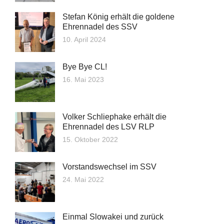
Stefan König erhält die goldene
Ehrennadel des SSV
10. April 2024
Bye Bye CL!
16. Mai 2023
Volker Schliephake erhält die
Ehrennadel des LSV RLP
15. Oktober 2022
Vorstandswechsel im SSV
24. Mai 2022
Einmal Slowakei und zurück