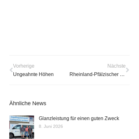
Vorherige
Nächste
Ungeahnte Höhen
Rheinland-Pfälzischer Segelfliegertag in Dannstadt
Ähnliche News
Glanzleistung für einen guten Zweck
8. Juni 2026