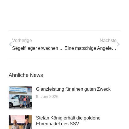
Vorherige
Nächste
Segelflieger erwachen aus dem Winterschlaf
Eine matschige Angelegenheit
Ähnliche News
Glanzleistung für einen guten Zweck
8. Juni 2026
Stefan König erhält die goldene
Ehrennadel des SSV