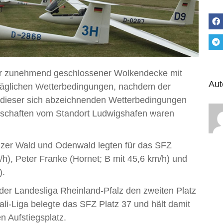
ter zunehmend geschlossener Wolkendecke mit
Aut
täglichen Wetterbedingungen, nachdem der
tz dieser sich abzeichnenden Wetterbedingungen
annschaften vom Standort Ludwigshafen waren
älzer Wald und Odenwald legten für das SFZ
/h), Peter Franke (Hornet; B mit 45,6 km/h) und
).
der Landesliga Rheinland-Pfalz den zweiten Platz
uali-Liga belegte das SFZ Platz 37 und hält damit
n Aufstiegsplatz.