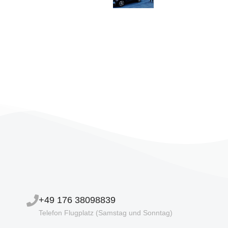
+49 176 38098839
Telefon Flugplatz (Samstag und Sonntag)