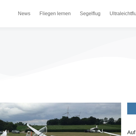
News
Fliegen lernen
Segelflug
Ultraleichtfl
Auf