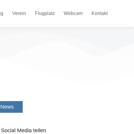
ug
Verein
Flugplatz
Webcam
Kontakt
News
 Social Media teilen