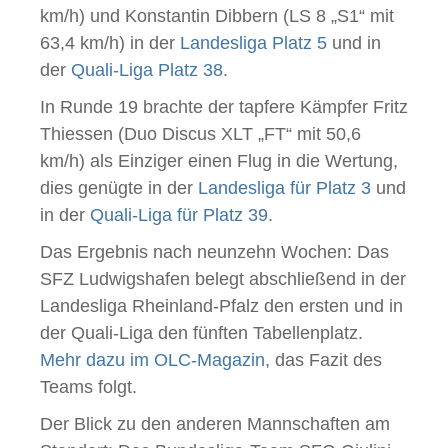
km/h) und Konstantin Dibbern (LS 8 „S1“ mit
63,4 km/h) in der
Landesliga Platz 5
und in
der
Quali-Liga Platz 38
.
In Runde 19 brachte der tapfere Kämpfer Fritz
Thiessen (Duo Discus XLT „FT“ mit 50,6
km/h) als Einziger einen Flug in die Wertung,
dies genügte in der
Landesliga für Platz 3
und
in der
Quali-Liga für Platz 39
.
Das Ergebnis nach neunzehn Wochen: Das
SFZ Ludwigshafen belegt abschließend in der
Landesliga Rheinland-Pfalz den ersten und in
der Quali-Liga den fünften Tabellenplatz.
Mehr dazu im OLC-Magazin
, das Fazit des
Teams folgt.
Der Blick zu den anderen Mannschaften am