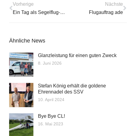
Vorherige
Nächste
Ein Tag als Segelflug-Pilot, Teil 2
Flugauftrag ade
Ähnliche News
Glanzleistung für einen guten Zweck
8. Juni 2026
Stefan König erhält die goldene
Ehrennadel des SSV
10. April 2024
Bye Bye CL!
16. Mai 2023