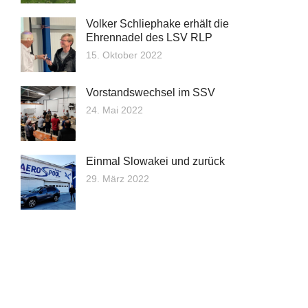
Volker Schliephake erhält die
Ehrennadel des LSV RLP
15. Oktober 2022
Vorstandswechsel im SSV
24. Mai 2022
Einmal Slowakei und zurück
29. März 2022