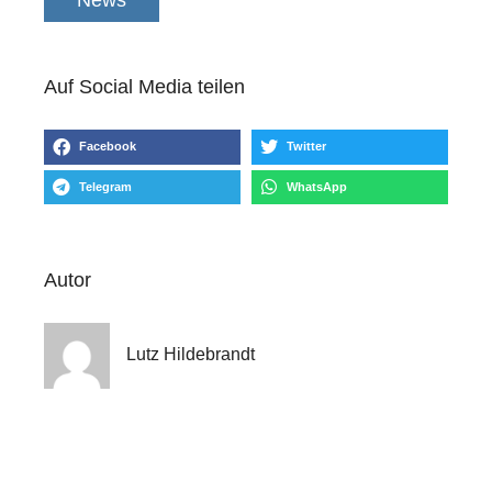
News
Auf Social Media teilen
Facebook
Twitter
Telegram
WhatsApp
Autor
Lutz Hildebrandt