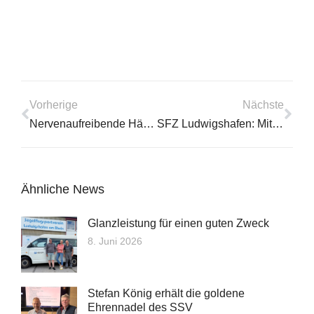
Vorherige
Nächste
Nervenaufreibende Hängepartie!
SFZ Ludwigshafen: Mit Vollgas in die erste Liga!
Ähnliche News
Glanzleistung für einen guten Zweck
8. Juni 2026
Stefan König erhält die goldene
Ehrennadel des SSV