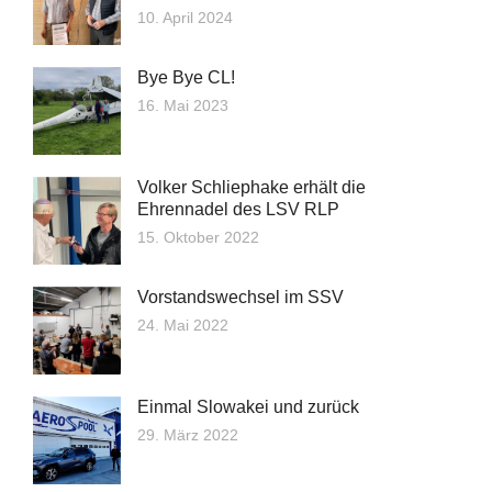
10. April 2024
Bye Bye CL!
16. Mai 2023
Volker Schliephake erhält die
Ehrennadel des LSV RLP
15. Oktober 2022
Vorstandswechsel im SSV
24. Mai 2022
Einmal Slowakei und zurück
29. März 2022