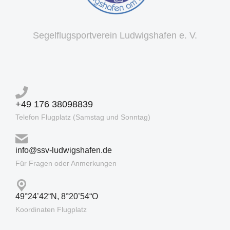
Segelflugsportverein Ludwigshafen e. V.
+49 176 38098839
Telefon Flugplatz (Samstag und Sonntag)
info@ssv-ludwigshafen.de
Für Fragen oder Anmerkungen
49°24’42“N, 8°20’54“O
Koordinaten Flugplatz