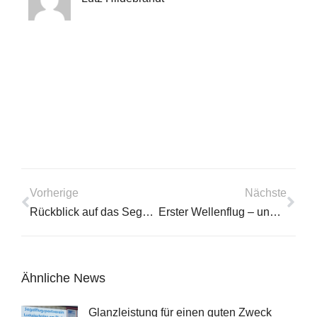
Vorherige
Nächste
Rückblick auf das Segelfliegerfest 2017
Erster Wellenflug – und das im Schwarzwald!
Ähnliche News
Glanzleistung für einen guten Zweck