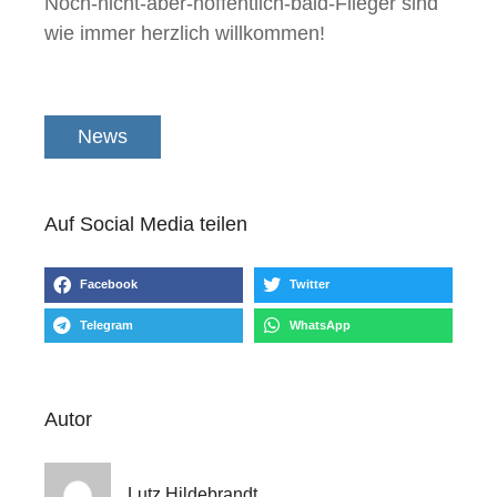
Noch-nicht-aber-hoffentlich-bald-Flieger sind
wie immer herzlich willkommen!
News
Auf Social Media teilen
Facebook
Twitter
Telegram
WhatsApp
Autor
Lutz Hildebrandt