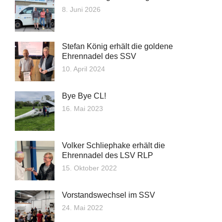
8. Juni 2026
Stefan König erhält die goldene
Ehrennadel des SSV
10. April 2024
Bye Bye CL!
16. Mai 2023
Volker Schliephake erhält die
Ehrennadel des LSV RLP
15. Oktober 2022
Vorstandswechsel im SSV
24. Mai 2022