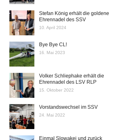
Stefan König erhält die goldene
Ehrennadel des SSV
10. April 2024
Bye Bye CL!
16. Mai 2023
Volker Schliephake erhält die
Ehrennadel des LSV RLP
15. Oktober 2022
Vorstandswechsel im SSV
24. Mai 2022
Einmal Slowakei und zurück