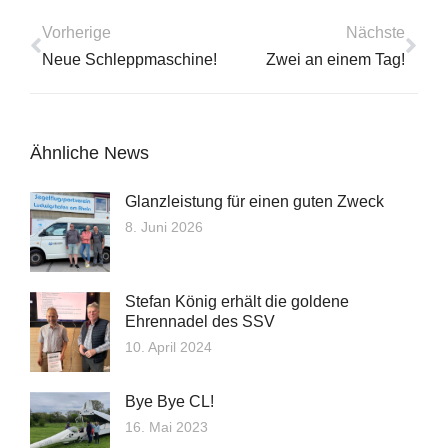
Vorherige
Nächste
Neue Schleppmaschine!
Zwei an einem Tag!
Ähnliche News
Glanzleistung für einen guten Zweck
8. Juni 2026
Stefan König erhält die goldene
Ehrennadel des SSV
10. April 2024
Bye Bye CL!
16. Mai 2023