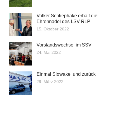
Volker Schliephake erhält die
Ehrennadel des LSV RLP
15. Oktober 2022
Vorstandswechsel im SSV
24. Mai 2022
Einmal Slowakei und zurück
29. März 2022