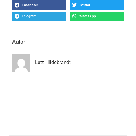
Facebook
Twitter
Telegram
WhatsApp
Autor
Lutz Hildebrandt