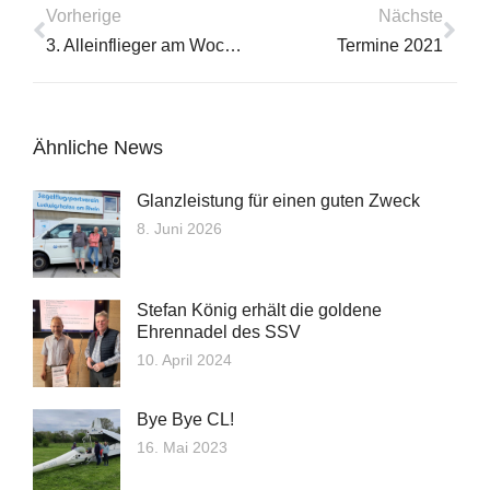
Vorherige
Nächste
3. Alleinflieger am Wochenende
Termine 2021
Ähnliche News
Glanzleistung für einen guten Zweck
8. Juni 2026
Stefan König erhält die goldene
Ehrennadel des SSV
10. April 2024
Bye Bye CL!
16. Mai 2023