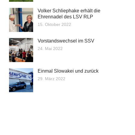
Volker Schliephake erhält die
Ehrennadel des LSV RLP
15. Oktober 2022
Vorstandswechsel im SSV
24. Mai 2022
Einmal Slowakei und zurück
29. März 2022