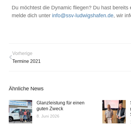
Du möchtest die Dynamic fliegen? Du hast bereit
melde dich unter
info@ssv-ludwigshafen.de
, wir i
Vorherige
Termine 2021
Ähnliche News
Glanzleistung für einen
guten Zweck
8. Juni 2026