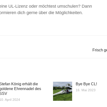
s eine UL-Lizenz oder möchtest umschulen? Dann
nformieren dich gerne über die Möglichkeiten.
Frisch g
Stefan König erhält die
Bye Bye CL!
goldene Ehrennadel des
16. Mai 2023
SSV
10. April 2024