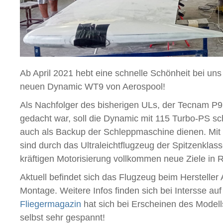
Ab April 2021 hebt eine schnelle Schönheit bei uns
neuen Dynamic WT9 von Aerospool!
Als Nachfolger des bisherigen ULs, der Tecnam P92
gedacht war, soll die Dynamic mit 115 Turbo-PS sc
auch als Backup der Schleppmaschine dienen. Mit 
sind durch das Ultraleichtflugzeug der Spitzenkla
kräftigen Motorisierung vollkommen neue Ziele in 
Aktuell befindet sich das Flugzeug beim Hersteller
Montage. Weitere Infos finden sich bei Intersse au
Fliegermagazin
hat sich bei Erscheinen des Modells
selbst sehr gespannt!