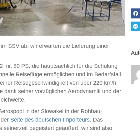
 im SSV ab, wir erwarten die Lieferung einer
Aut
 mit 80 PS, die hauptsächlich für die Schulung
hnelle Reiseflüge ermöglichen und im Bedarfsfall
einer Reisegeschwindigkeit von über 220 km/h
sse dank seiner vorzüglichen Aerodynamik und der
Reichweite.
 Aerospool in der Slowakei in der Rohbau-
f der
Seite des deutschen Importeurs
. Das
 seinerzeit begeistert geäußert, wir sind also