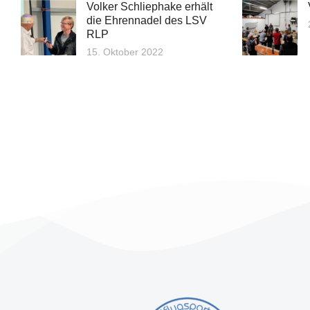
Volker Schliephake erhält
die Ehrennadel des LSV
RLP
15. Oktober 2022