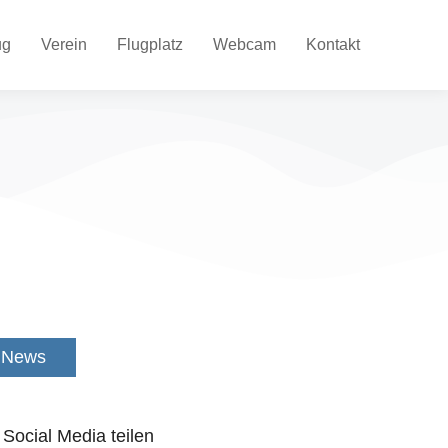
ug
Verein
Flugplatz
Webcam
Kontakt
News
 Social Media teilen