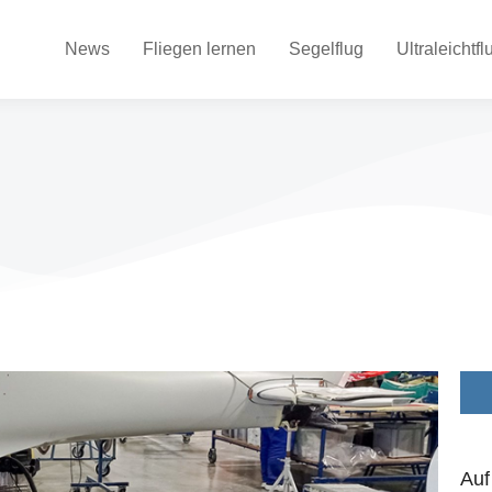
News
Fliegen lernen
Segelflug
Ultraleichtfl
Auf