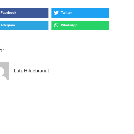
Facebook
Twitter
Telegram
WhatsApp
or
Lutz Hildebrandt