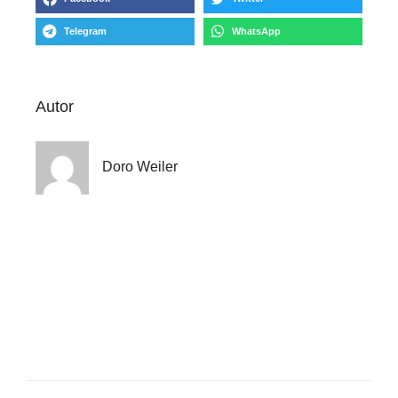
Telegram
WhatsApp
Autor
Doro Weiler