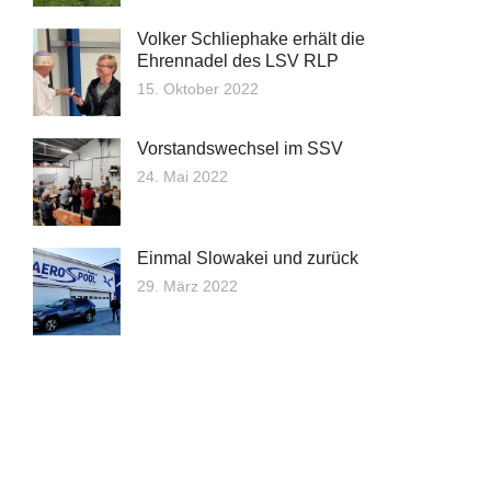
Volker Schliephake erhält die
Ehrennadel des LSV RLP
15. Oktober 2022
Vorstandswechsel im SSV
24. Mai 2022
Einmal Slowakei und zurück
29. März 2022