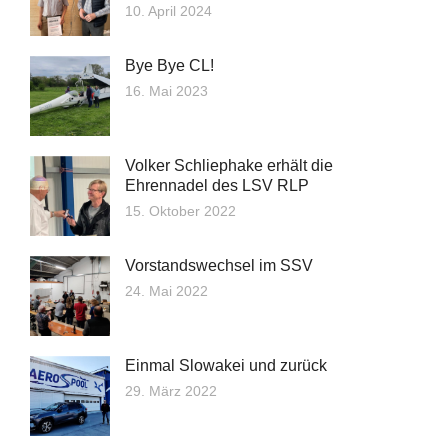
10. April 2024
Bye Bye CL!
16. Mai 2023
Volker Schliephake erhält die
Ehrennadel des LSV RLP
15. Oktober 2022
Vorstandswechsel im SSV
24. Mai 2022
Einmal Slowakei und zurück
29. März 2022