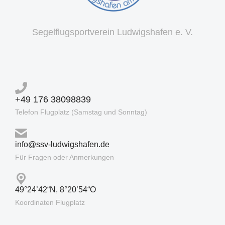
Segelflugsportverein Ludwigshafen e. V.
+49 176 38098839
Telefon Flugplatz (Samstag und Sonntag)
info@ssv-ludwigshafen.de
Für Fragen oder Anmerkungen
49°24’42“N, 8°20’54“O
Koordinaten Flugplatz