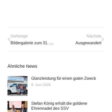
Vorherige
Nächste
Bildergalerie zum 31. Dannstadter Vergleichsfliegen
Ausgewandert
Ähnliche News
Glanzleistung für einen guten Zweck
8. Juni 2026
Stefan König erhält die goldene
Ehrennadel des SSV