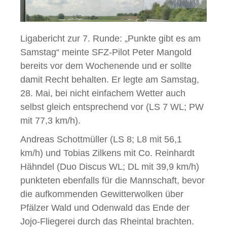
Ligabericht zur 7. Runde: „Punkte gibt es am
Samstag“ meinte SFZ-Pilot Peter Mangold
bereits vor dem Wochenende und er sollte
damit Recht behalten. Er legte am Samstag,
28. Mai, bei nicht einfachem Wetter auch
selbst gleich entsprechend vor (LS 7 WL; PW
mit 77,3 km/h).
Andreas Schottmüller (LS 8; L8 mit 56,1
km/h) und Tobias Zilkens mit Co. Reinhardt
Hähndel (Duo Discus WL; DL mit 39,9 km/h)
punkteten ebenfalls für die Mannschaft, bevor
die aufkommenden Gewitterwolken über
Pfälzer Wald und Odenwald das Ende der
Jojo-Fliegerei durch das Rheintal brachten.