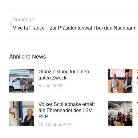
Vorherige
Vive la France – zur Präsidentenwahl bei den Nachbarn!
Ähnliche News
Glanzleistung für einen
guten Zweck
8. Juni 2026
Volker Schliephake erhält
die Ehrennadel des LSV
RLP
15. Oktober 2022