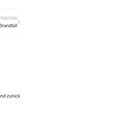
Nächste
Brandfall
und zurück