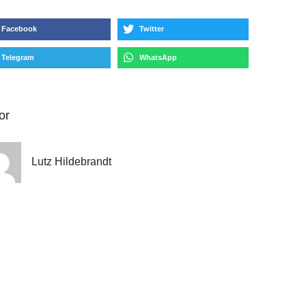
Facebook
Twitter
Telegram
WhatsApp
or
Lutz Hildebrandt