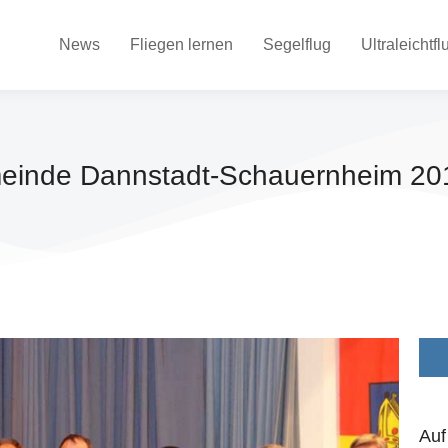
News
Fliegen lernen
Segelflug
Ultraleichtfl
meinde Dannstadt-Schauernheim 20
Auf