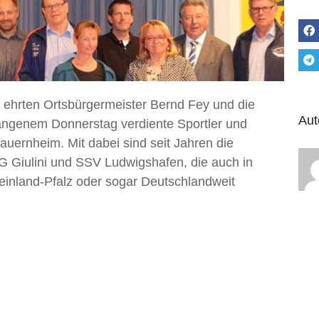
 ehrten Ortsbürgermeister Bernd Fey und die
Aut
ngenem Donnerstag verdiente Sportler und
uernheim. Mit dabei sind seit Jahren die
G Giulini und SSV Ludwigshafen, die auch in
heinland-Pfalz oder sogar Deutschlandweit