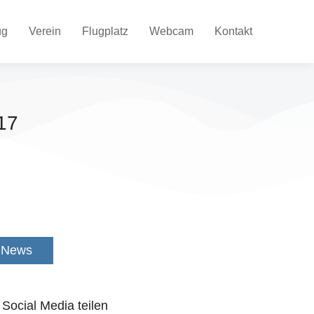
ug
Verein
Flugplatz
Webcam
Kontakt
17
News
 Social Media teilen