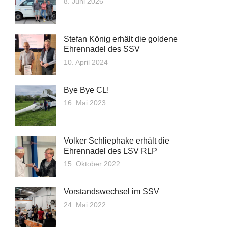
8. Juni 2026
Stefan König erhält die goldene
Ehrennadel des SSV
10. April 2024
Bye Bye CL!
16. Mai 2023
Volker Schliephake erhält die
Ehrennadel des LSV RLP
15. Oktober 2022
Vorstandswechsel im SSV
24. Mai 2022