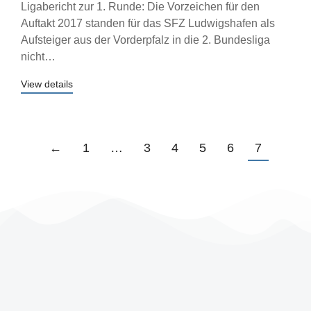
Ligabericht zur 1. Runde: Die Vorzeichen für den
Auftakt 2017 standen für das SFZ Ludwigshafen als
Aufsteiger aus der Vorderpfalz in die 2. Bundesliga
nicht…
View details
←
1
…
3
4
5
6
7