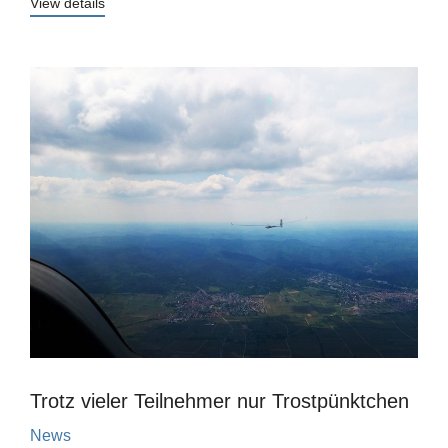
View details
Trotz vieler Teilnehmer nur Trostpünktchen
News